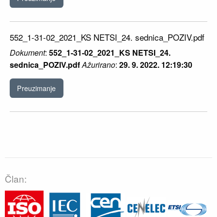
552_1-31-02_2021_KS NETSI_24. sednica_POZIV.pdf
Dokument
:
552_1-31-02_2021_KS NETSI_24.
sednica_POZIV.pdf
Ažurirano
:
29. 9. 2022. 12:19:30
Preuzimanje
Član: