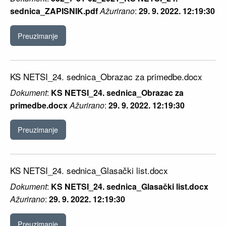
sednica_ZAPISNIK.pdf
Ažurirano
:
29. 9. 2022. 12:19:30
Preuzimanje
KS NETSI_24. sednica_Obrazac za primedbe.docx
Dokument
:
KS NETSI_24. sednica_Obrazac za
primedbe.docx
Ažurirano
:
29. 9. 2022. 12:19:30
Preuzimanje
KS NETSI_24. sednica_Glasački list.docx
Dokument
:
KS NETSI_24. sednica_Glasački list.docx
Ažurirano
:
29. 9. 2022. 12:19:30
Preuzimanje