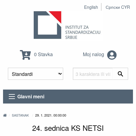
English
Српски CYR
0 Stavka
Moj nalog
Glavni meni
SASTANAK
29. 1. 2021. 00:00:00
24. sednica KS NETSI