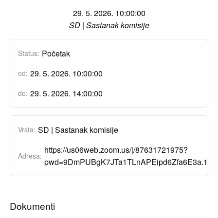
29. 5. 2026. 10:00:00
SD | Sastanak komisije
Početak
Status:
29. 5. 2026. 10:00:00
od:
29. 5. 2026. 14:00:00
do:
SD | Sastanak komisije
Vrsta:
https://us06web.zoom.us/j/87631721975?
Adresa:
pwd=9DmPUBgK7JTa1TLnAPEipd6Zfa6E3a.1
Dokumenti