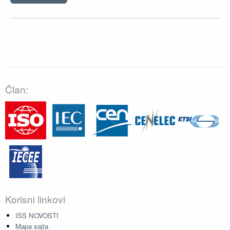
Član:
Korisni linkovi
ISS NOVOSTI
Mapa sajta