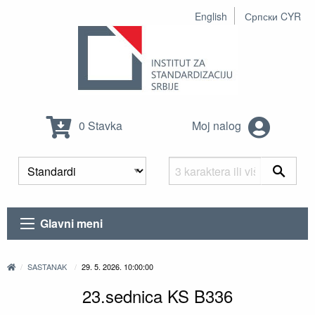
English
Српски CYR
0 Stavka
Moj nalog
Glavni meni
SASTANAK
29. 5. 2026. 10:00:00
23.sednica KS B336