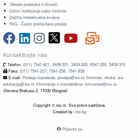
Obrada podataka o ličnosti
Uslovi korišćenja sajta Instituta
Zaštita intelektualne svojine
FAQ - Često postavljana pitanja
Kontaktirajte nas
Telefon:
(011) 7541-421, 3409-301, 3409-335, 6547-293, 3409-310
Faks:
(011) 7541-257, 7541-258, 7541-938
E-mail:
Prodaja standarda: prodaja@iss.rs Seminari, obuke: iss-
edukacija@iss.rs Informacije o standardima: infocentar@iss.rs
Stevana Brakusa 2, 11030 Beograd
Copyright © iss.rs. Sva prava zadržana.
Created by:
oto.bg
Prijavite se