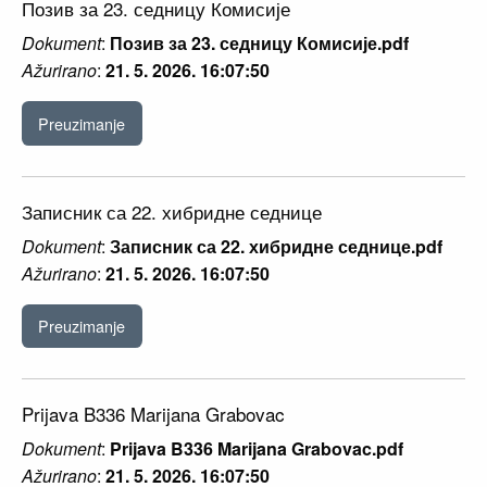
Позив за 23. седницу Комисије
Dokument
:
Позив за 23. седницу Комисије.pdf
Ažurirano
:
21. 5. 2026. 16:07:50
Preuzimanje
Записник са 22. хибридне седнице
Dokument
:
Записник са 22. хибридне седнице.pdf
Ažurirano
:
21. 5. 2026. 16:07:50
Preuzimanje
Prijava B336 Marijana Grabovac
Dokument
:
Prijava B336 Marijana Grabovac.pdf
Ažurirano
:
21. 5. 2026. 16:07:50