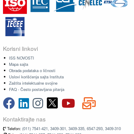
Korisni linkovi
ISS NOVOSTI
Mapa sajta
Obrada podataka o ličnosti
Uslovi korišćenja sajta Instituta
Zaštita intelektualne svojine
FAQ - Često postavljana pitanja
Kontaktirajte nas
Telefon:
(011) 7541-421, 3409-301, 3409-335, 6547-293, 3409-310