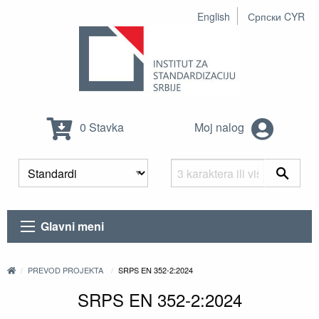
English
Српски CYR
0 Stavka
Moj nalog
Glavni meni
PREVOD PROJEKTA
SRPS EN 352-2:2024
SRPS EN 352-2:2024