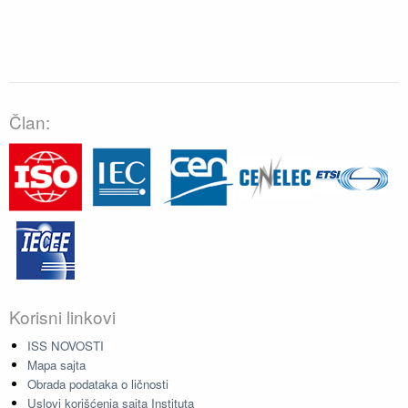
Član:
Korisni linkovi
ISS NOVOSTI
Mapa sajta
Obrada podataka o ličnosti
Uslovi korišćenja sajta Instituta