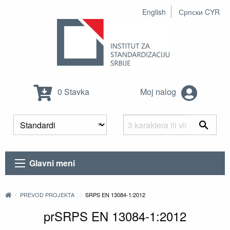
English
Српски CYR
0 Stavka
Moj nalog
Glavni meni
PREVOD PROJEKTA
SRPS EN 13084-1:2012
prSRPS EN 13084-1:2012