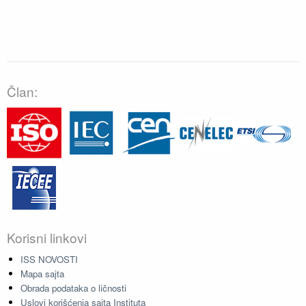
Član:
Korisni linkovi
ISS NOVOSTI
Mapa sajta
Obrada podataka o ličnosti
Uslovi korišćenja sajta Instituta