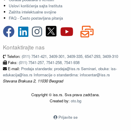
Uslovi korišćenja sajta Instituta
Zaštita intelektualne svojine
FAQ - Često postavljana pitanja
Kontaktirajte nas
Telefon:
(011) 7541-421, 3409-301, 3409-335, 6547-293, 3409-310
Faks:
(011) 7541-257, 7541-258, 7541-938
E-mail:
Prodaja standarda: prodaja@iss.rs Seminari, obuke: iss-
edukacija@iss.rs Informacije o standardima: infocentar@iss.rs
Stevana Brakusa 2, 11030 Beograd
Copyright © iss.rs. Sva prava zadržana.
Created by:
oto.bg
Prijavite se