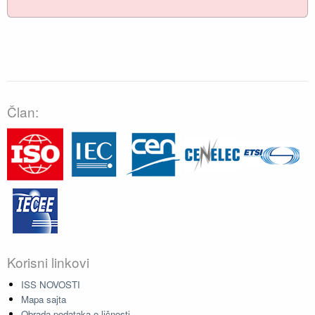
Član:
Korisni linkovi
ISS NOVOSTI
Mapa sajta
Obrada podataka o ličnosti