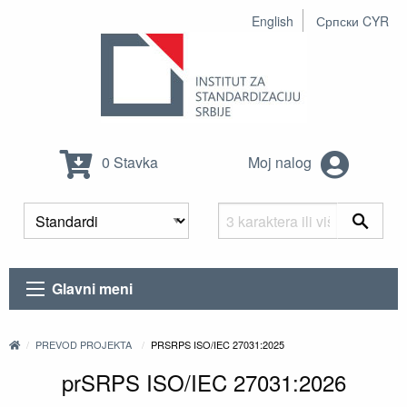
English
Српски CYR
0 Stavka
Moj nalog
Glavni meni
PREVOD PROJEKTA
PRSRPS ISO/IEC 27031:2025
prSRPS ISO/IEC 27031:2026