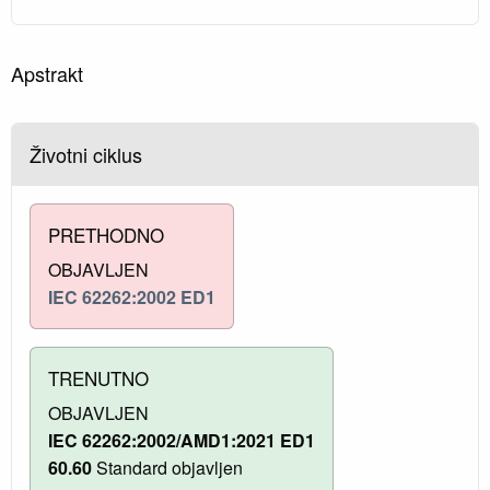
Apstrakt
Životni ciklus
PRETHODNO
OBJAVLJEN
IEC 62262:2002 ED1
TRENUTNO
OBJAVLJEN
IEC 62262:2002/AMD1:2021 ED1
60.60
Standard objavljen