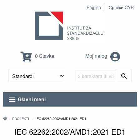
English
Српски CYR
0 Stavka
Moj nalog
Glavni meni
PROJEKTI
IEC 62262:2002/AMD1:2021 ED1
IEC 62262:2002/AMD1:2021 ED1