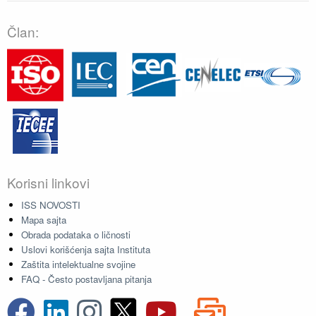
Član:
Korisni linkovi
ISS NOVOSTI
Mapa sajta
Obrada podataka o ličnosti
Uslovi korišćenja sajta Instituta
Zaštita intelektualne svojine
FAQ - Često postavljana pitanja