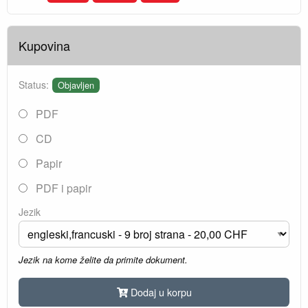
Kupovina
Status:
Objavljen
PDF
CD
Papir
PDF i papir
Jezik
Jezik na kome želite da primite dokument.
Dodaj u korpu