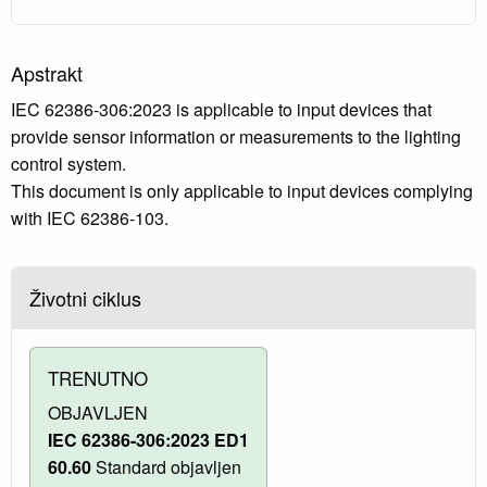
Apstrakt
IEC 62386-306:2023 is applicable to input devices that
provide sensor information or measurements to the lighting
control system.
This document is only applicable to input devices complying
with IEC 62386-103.
Životni ciklus
TRENUTNO
OBJAVLJEN
IEC 62386-306:2023 ED1
60.60
Standard objavljen