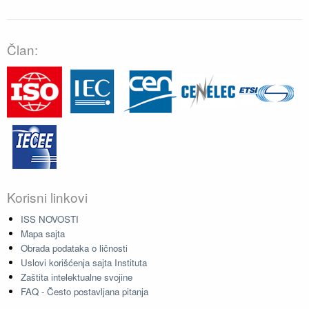
Član:
Korisni linkovi
ISS NOVOSTI
Mapa sajta
Obrada podataka o ličnosti
Uslovi korišćenja sajta Instituta
Zaštita intelektualne svojine
FAQ - Često postavljana pitanja