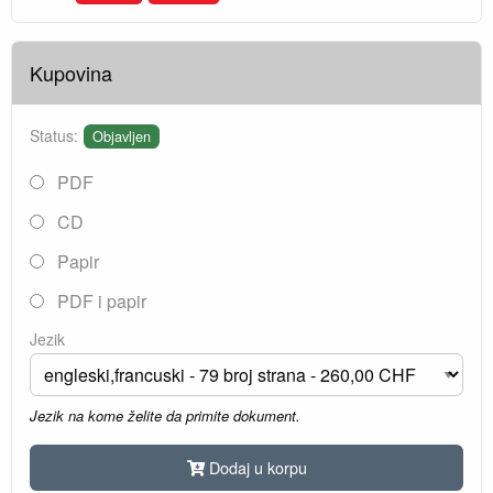
Kupovina
Status:
Objavljen
PDF
CD
Papir
PDF i papir
Jezik
Jezik na kome želite da primite dokument.
Dodaj u korpu