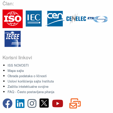
Član:
Korisni linkovi
ISS NOVOSTI
Mapa sajta
Obrada podataka o ličnosti
Uslovi korišćenja sajta Instituta
Zaštita intelektualne svojine
FAQ - Često postavljana pitanja