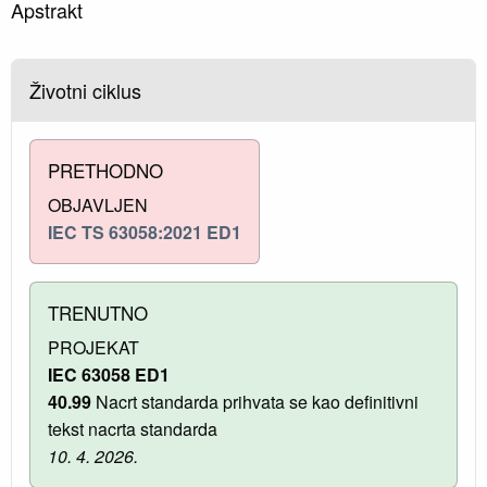
Apstrakt
Životni ciklus
PRETHODNO
OBJAVLJEN
IEC TS 63058:2021 ED1
TRENUTNO
PROJEKAT
IEC 63058 ED1
40.99
Nacrt standarda prihvata se kao definitivni
tekst nacrta standarda
10. 4. 2026.