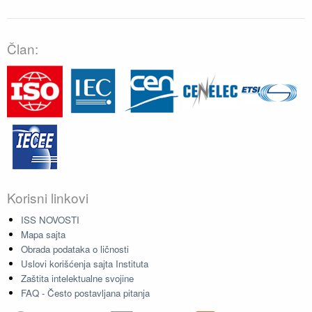
Član:
Korisni linkovi
ISS NOVOSTI
Mapa sajta
Obrada podataka o ličnosti
Uslovi korišćenja sajta Instituta
Zaštita intelektualne svojine
FAQ - Često postavljana pitanja