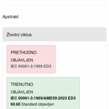
Apstrakt
Životni ciklus
PRETHODNO
OBJAVLJEN
IEC 60061-3:1969 ED3
TRENUTNO
OBJAVLJEN
IEC 60061-3:1969/AMD59:2023 ED3
60.60
Standard objavljen