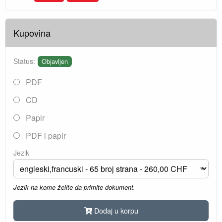
Kupovina
Status:
Objavljen
PDF
CD
Papir
PDF i papir
Jezik
Jezik na kome želite da primite dokument.
Dodaj u korpu