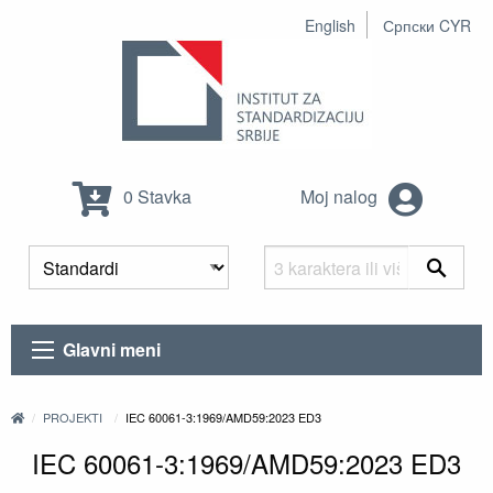
English
Српски CYR
0 Stavka
Moj nalog
Glavni meni
PROJEKTI
IEC 60061-3:1969/AMD59:2023 ED3
IEC 60061-3:1969/AMD59:2023 ED3