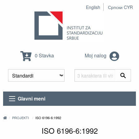
English
Српски CYR
0 Stavka
Moj nalog
Glavni meni
PROJEKTI
ISO 6196-6:1992
ISO 6196-6:1992