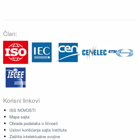
Član:
Korisni linkovi
ISS NOVOSTI
Mapa sajta
Obrada podataka o ličnosti
Uslovi korišćenja sajta Instituta
Zaštita intelektualne svojine