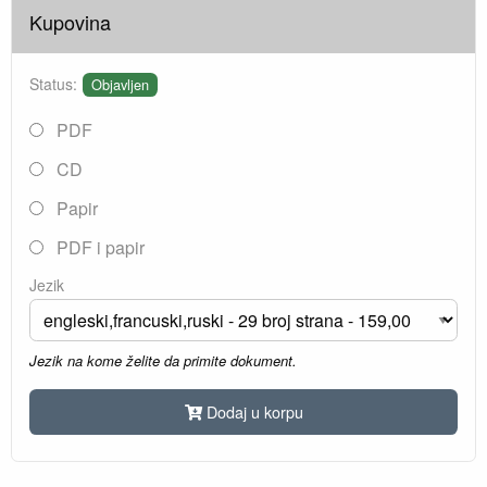
Kupovina
Status:
Objavljen
PDF
CD
Papir
PDF i papir
Jezik
Jezik na kome želite da primite dokument.
Dodaj u korpu