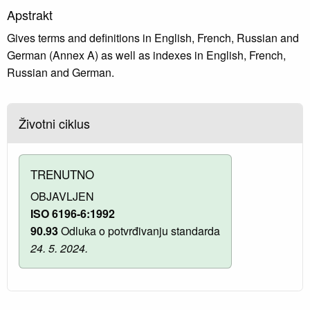
Apstrakt
Gives terms and definitions in English, French, Russian and
German (Annex A) as well as indexes in English, French,
Russian and German.
Životni ciklus
TRENUTNO
OBJAVLJEN
ISO 6196-6:1992
90.93
Odluka o potvrđivanju standarda
24. 5. 2024.