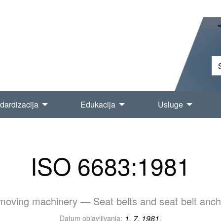
dardizacija
Edukacija
Usluge
ISO 6683:1981
moving machinery — Seat belts and seat belt anc
1. 7. 1981.
Datum objavljivanja: