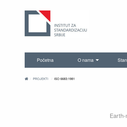
Početna
O nama
Stan
PROJEKTI
ISO 6683:1981
Earth-