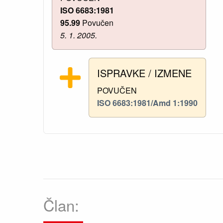
ISO 6683:1981
95.99
Povučen
5. 1. 2005.
ISPRAVKE / IZMENE
POVUČEN
ISO 6683:1981/Amd 1:1990
Član: