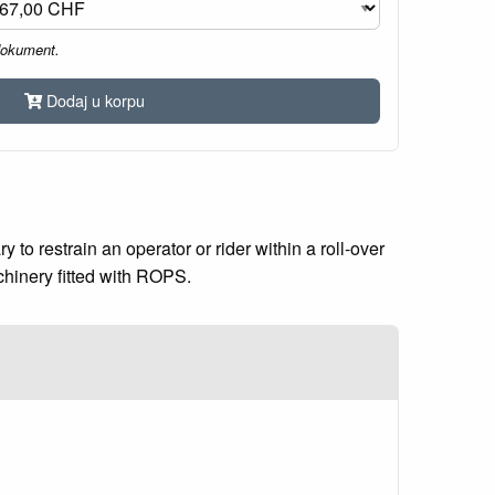
dokument.
Dodaj u korpu
o restrain an operator or rider within a roll-over
chinery fitted with ROPS.