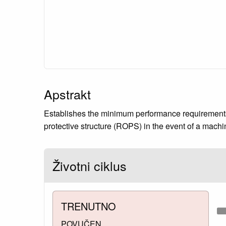
Apstrakt
Establishes the minimum performance requirements fo
protective structure (ROPS) in the event of a machi
Životni ciklus
TRENUTNO
POVUČEN