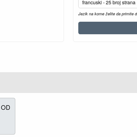
Jezik na kome želite da primite 
 OD