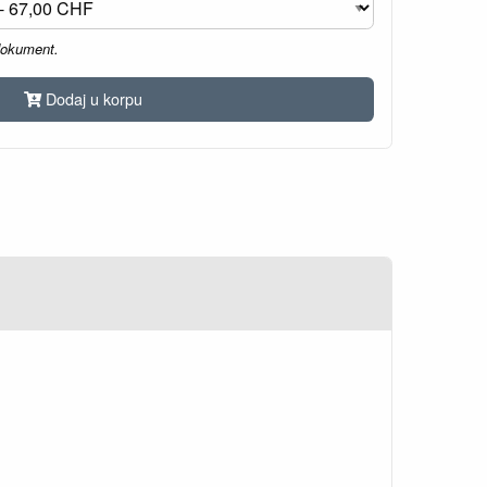
dokument.
Dodaj u korpu