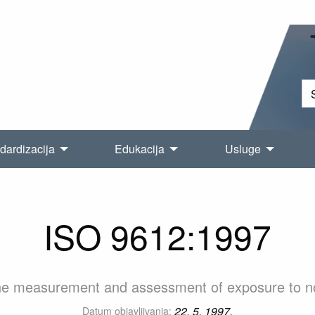
dardizacija
Edukacija
Usluge
ISO 9612:1997
the measurement and assessment of exposure to no
22. 5. 1997.
Datum objavljivanja: