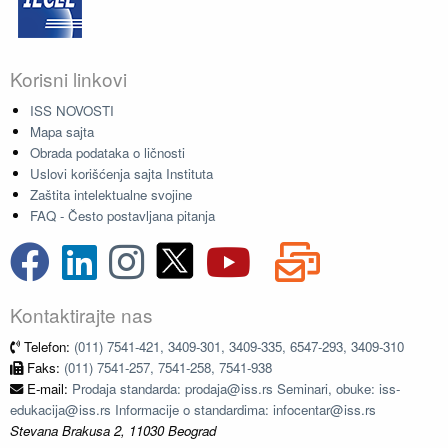
Korisni linkovi
ISS NOVOSTI
Mapa sajta
Obrada podataka o ličnosti
Uslovi korišćenja sajta Instituta
Zaštita intelektualne svojine
FAQ - Često postavljana pitanja
Kontaktirajte nas
Telefon:
(011) 7541-421, 3409-301, 3409-335, 6547-293, 3409-310
Faks:
(011) 7541-257, 7541-258, 7541-938
E-mail:
Prodaja standarda: prodaja@iss.rs Seminari, obuke: iss-
edukacija@iss.rs Informacije o standardima: infocentar@iss.rs
Stevana Brakusa 2, 11030 Beograd