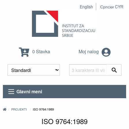
English
Српски CYR
0 Stavka
Moj nalog
Glavni meni
PROJEKTI
ISO 9764:1989
ISO 9764:1989