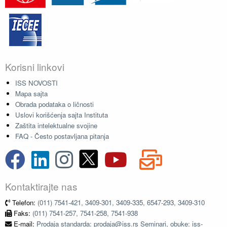
Korisni linkovi
ISS NOVOSTI
Mapa sajta
Obrada podataka o ličnosti
Uslovi korišćenja sajta Instituta
Zaštita intelektualne svojine
FAQ - Često postavljana pitanja
Kontaktirajte nas
Telefon:
(011) 7541-421, 3409-301, 3409-335, 6547-293, 3409-310
Faks:
(011) 7541-257, 7541-258, 7541-938
E-mail:
Prodaja standarda: prodaja@iss.rs Seminari, obuke: iss-