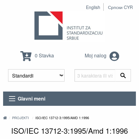
English
Српски CYR
0 Stavka
Moj nalog
Glavni meni
PROJEKTI
ISO/IEC 13712-3:1995/AMD 1:1996
ISO/IEC 13712-3:1995/Amd 1:1996