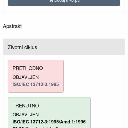
Apstrakt
Životni ciklus
PRETHODNO
OBJAVLJEN
ISO/IEC 13712-3:1995
TRENUTNO
OBJAVLJEN
ISO/IEC 13712-3:1995/Amd 1:1996