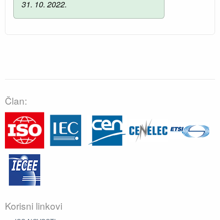
31. 10. 2022.
Član:
Korisni linkovi