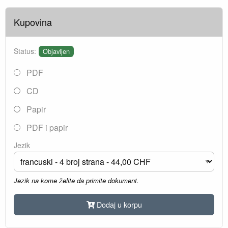
Kupovina
Status:
Objavljen
PDF
CD
Papir
PDF i papir
Jezik
Jezik na kome želite da primite dokument.
Dodaj u korpu