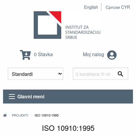
English
Српски CYR
0 Stavka
Moj nalog
Glavni meni
PROJEKTI
ISO 10910:1995
ISO 10910:1995