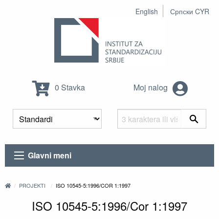
English
Српски CYR
0 Stavka
Moj nalog
Glavni meni
PROJEKTI
ISO 10545-5:1996/COR 1:1997
ISO 10545-5:1996/Cor 1:1997