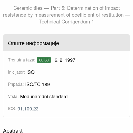
Ceramic tiles — Part 5: Determination of impact
resistance by measurement of coefficient of restitution —
Technical Corrigendum 1
Опште информације
6. 2. 1997.
Trenutna faza:
60.60
ISO
Inicijator:
ISO/TC 189
Pripada:
Međunarodni standard
Vrsta:
91.100.23
ICS:
Apstrakt