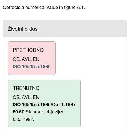
Corrects a numerical value in figure A.1.
Životni ciklus
PRETHODNO
OBJAVLJEN
ISO 10545-5:1996
TRENUTNO
OBJAVLJEN
ISO 10545-5:1996/Cor 1:1997
60.60
Standard objavljen
6. 2. 1997.