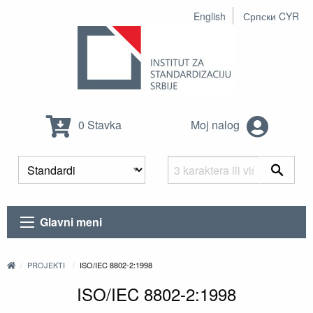
English
Српски CYR
0 Stavka
Moj nalog
Glavni meni
PROJEKTI
ISO/IEC 8802-2:1998
ISO/IEC 8802-2:1998