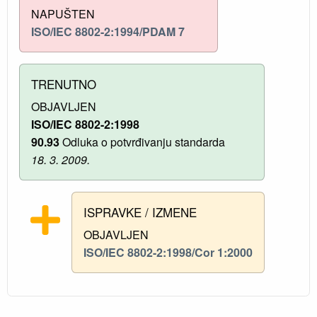
NAPUŠTEN
ISO/IEC 8802-2:1994/PDAM 7
TRENUTNO
OBJAVLJEN
ISO/IEC 8802-2:1998
90.93
Odluka o potvrđivanju standarda
18. 3. 2009.
ISPRAVKE / IZMENE
OBJAVLJEN
ISO/IEC 8802-2:1998/Cor 1:2000