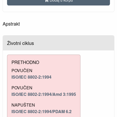
Apstrakt
Životni ciklus
PRETHODNO
POVUČEN
ISO/IEC 8802-2:1994
POVUČEN
ISO/IEC 8802-2:1994/Amd 3:1995
NAPUŠTEN
ISO/IEC 8802-2:1994/PDAM 6.2