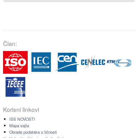
Član:
Korisni linkovi
ISS NOVOSTI
Mapa sajta
Obrada podataka o ličnosti