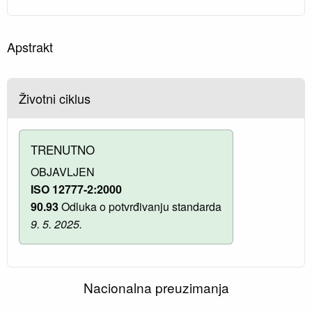
Apstrakt
Životni ciklus
TRENUTNO
OBJAVLJEN
ISO 12777-2:2000
90.93
Odluka o potvrđivanju standarda
9. 5. 2025.
Nacionalna preuzimanja