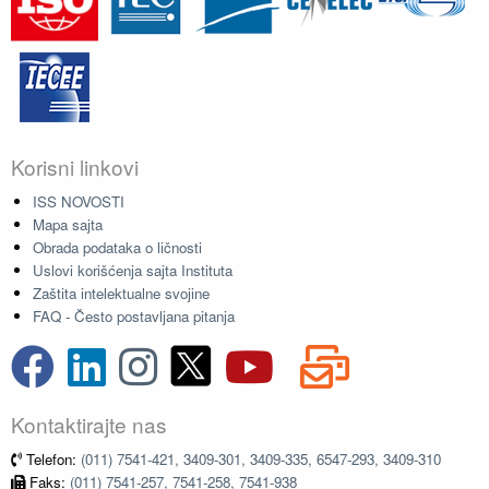
Korisni linkovi
ISS NOVOSTI
Mapa sajta
Obrada podataka o ličnosti
Uslovi korišćenja sajta Instituta
Zaštita intelektualne svojine
FAQ - Često postavljana pitanja
Kontaktirajte nas
Telefon:
(011) 7541-421, 3409-301, 3409-335, 6547-293, 3409-310
Faks:
(011) 7541-257, 7541-258, 7541-938