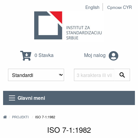
English
Српски CYR
0 Stavka
Moj nalog
Glavni meni
PROJEKTI
ISO 7-1:1982
ISO 7-1:1982