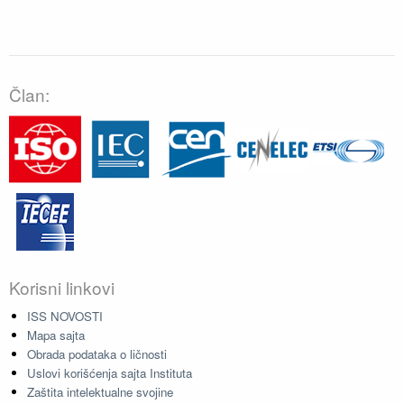
Član:
Korisni linkovi
ISS NOVOSTI
Mapa sajta
Obrada podataka o ličnosti
Uslovi korišćenja sajta Instituta
Zaštita intelektualne svojine