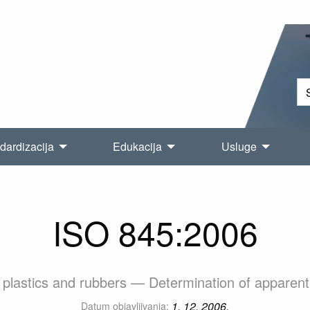
dardizacija
Edukacija
Usluge
ISO 845:2006
r plastics and rubbers — Determination of apparent
1. 12. 2006.
Datum objavljivanja: