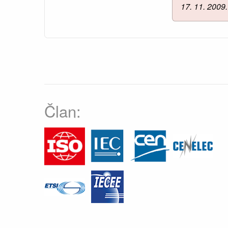
17. 11. 2009.
Član: