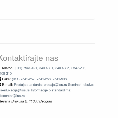
Kontaktirajte nas
Telefon:
(011) 7541-421, 3409-301, 3409-335, 6547-293,
409-310
Faks:
(011) 7541-257, 7541-258, 7541-938
E-mail:
Prodaja standarda: prodaja@iss.rs Seminari, obuke:
ss-edukacija@iss.rs Informacije o standardima:
nfocentar@iss.rs
tevana Brakusa 2, 11030 Beograd