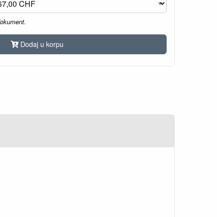
dokument.
Dodaj u korpu