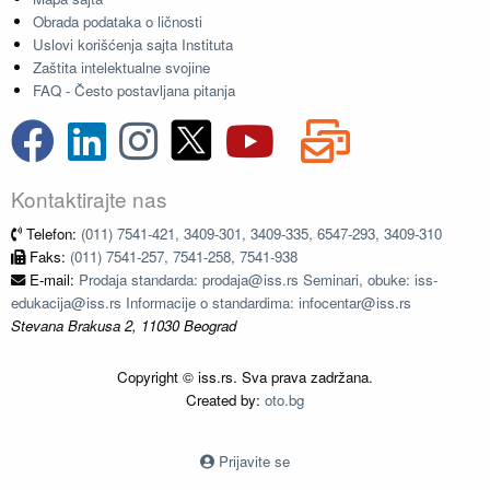
Obrada podataka o ličnosti
Uslovi korišćenja sajta Instituta
Zaštita intelektualne svojine
FAQ - Često postavljana pitanja
Kontaktirajte nas
Telefon:
(011) 7541-421, 3409-301, 3409-335, 6547-293, 3409-310
Faks:
(011) 7541-257, 7541-258, 7541-938
E-mail:
Prodaja standarda: prodaja@iss.rs Seminari, obuke: iss-
edukacija@iss.rs Informacije o standardima: infocentar@iss.rs
Stevana Brakusa 2, 11030 Beograd
Copyright © iss.rs. Sva prava zadržana.
Created by:
oto.bg
Prijavite se