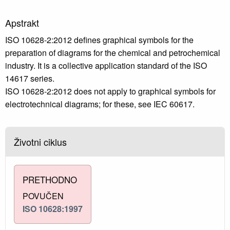
Apstrakt
ISO 10628-2:2012 defines graphical symbols for the
preparation of diagrams for the chemical and petrochemical
industry. It is a collective application standard of the ISO
14617 series.
ISO 10628-2:2012 does not apply to graphical symbols for
electrotechnical diagrams; for these, see IEC 60617.
Životni ciklus
PRETHODNO
POVUČEN
ISO 10628:1997