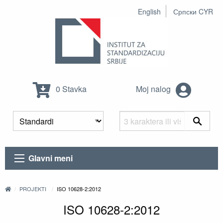
English
Српски CYR
0 Stavka
Moj nalog
Glavni meni
PROJEKTI
ISO 10628-2:2012
ISO 10628-2:2012