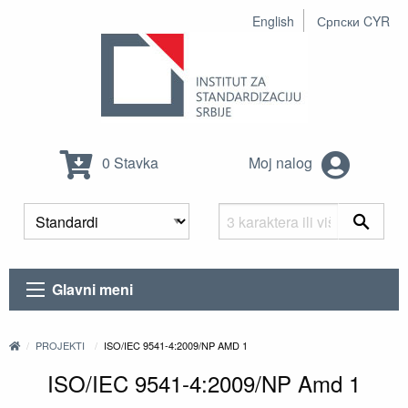
English
Српски CYR
0 Stavka
Moj nalog
Glavni meni
PROJEKTI
ISO/IEC 9541-4:2009/NP AMD 1
ISO/IEC 9541-4:2009/NP Amd 1