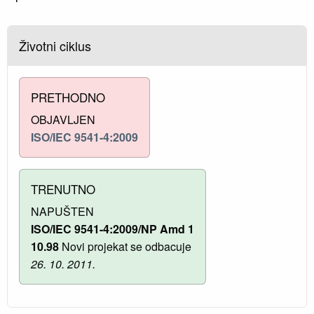
Životni ciklus
PRETHODNO
OBJAVLJEN
ISO/IEC 9541-4:2009
TRENUTNO
NAPUŠTEN
ISO/IEC 9541-4:2009/NP Amd 1
10.98
Novi projekat se odbacuje
26. 10. 2011.