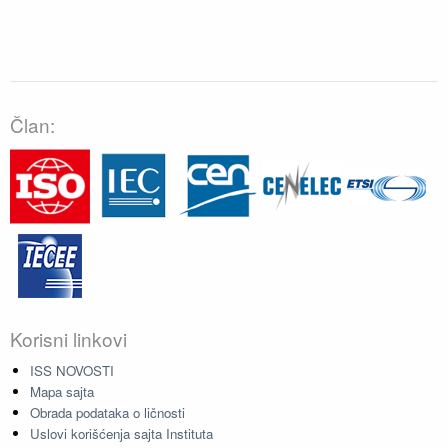
Član:
Korisni linkovi
ISS NOVOSTI
Mapa sajta
Obrada podataka o ličnosti
Uslovi korišćenja sajta Instituta