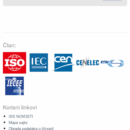
Član:
Korisni linkovi
ISS NOVOSTI
Mapa sajta
Obrada podataka o ličnosti