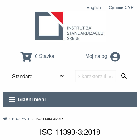
English
Српски CYR
0 Stavka
Moj nalog
Glavni meni
PROJEKTI
ISO 11393-3:2018
ISO 11393-3:2018