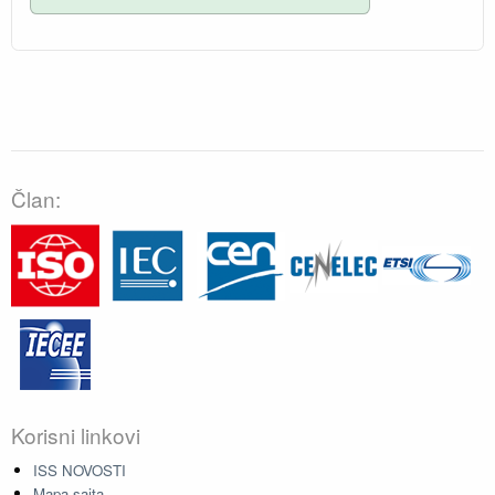
Član:
Korisni linkovi
ISS NOVOSTI
Mapa sajta