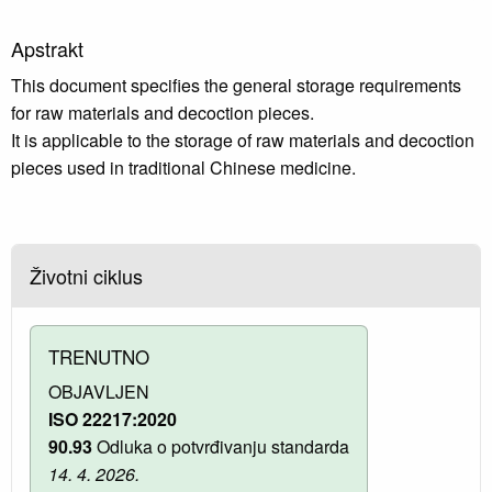
Apstrakt
This document specifies the general storage requirements
for raw materials and decoction pieces.
It is applicable to the storage of raw materials and decoction
pieces used in traditional Chinese medicine.
Životni ciklus
TRENUTNO
OBJAVLJEN
ISO 22217:2020
90.93
Odluka o potvrđivanju standarda
14. 4. 2026.