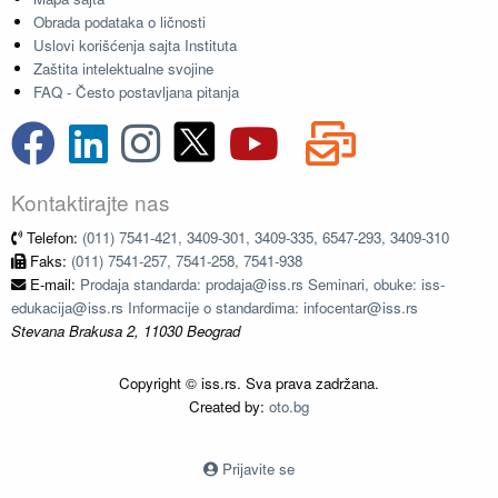
Obrada podataka o ličnosti
Uslovi korišćenja sajta Instituta
Zaštita intelektualne svojine
FAQ - Često postavljana pitanja
Kontaktirajte nas
Telefon:
(011) 7541-421, 3409-301, 3409-335, 6547-293, 3409-310
Faks:
(011) 7541-257, 7541-258, 7541-938
E-mail:
Prodaja standarda: prodaja@iss.rs Seminari, obuke: iss-
edukacija@iss.rs Informacije o standardima: infocentar@iss.rs
Stevana Brakusa 2, 11030 Beograd
Copyright © iss.rs. Sva prava zadržana.
Created by:
oto.bg
Prijavite se