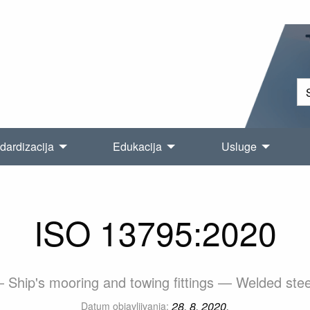
dardizacija
Edukacija
Usluge
ISO 13795:2020
Ship's mooring and towing fittings — Welded steel
28. 8. 2020.
Datum objavljivanja: