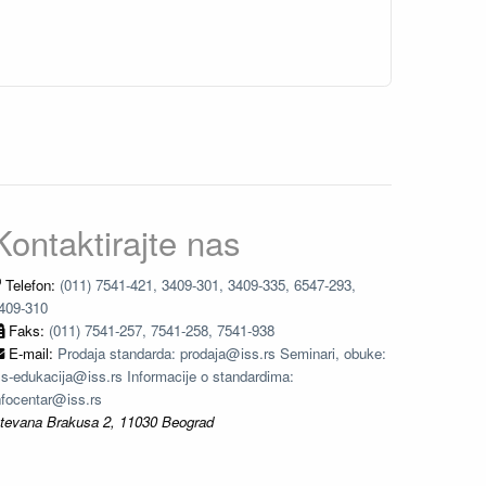
Kontaktirajte nas
Telefon:
(011) 7541-421, 3409-301, 3409-335, 6547-293,
409-310
Faks:
(011) 7541-257, 7541-258, 7541-938
E-mail:
Prodaja standarda: prodaja@iss.rs Seminari, obuke:
ss-edukacija@iss.rs Informacije o standardima:
nfocentar@iss.rs
tevana Brakusa 2, 11030 Beograd