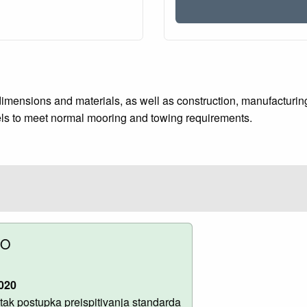
dimensions and materials, as well as construction, manufacturin
sels to meet normal mooring and towing requirements.
NO
020
ak postupka preispitivanja standarda