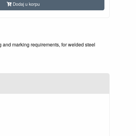
Dodaj u korpu
g and marking requirements, for welded steel