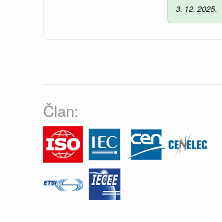
3. 12. 2025.
Član: