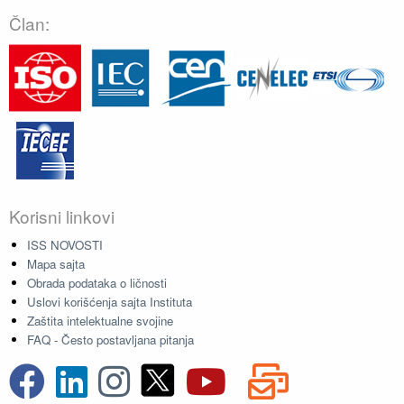
Član:
Korisni linkovi
ISS NOVOSTI
Mapa sajta
Obrada podataka o ličnosti
Uslovi korišćenja sajta Instituta
Zaštita intelektualne svojine
FAQ - Često postavljana pitanja