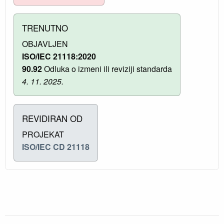
TRENUTNO
OBJAVLJEN
ISO/IEC 21118:2020
90.92
Odluka o izmeni ili reviziji standarda
4. 11. 2025.
REVIDIRAN OD
PROJEKAT
ISO/IEC CD 21118