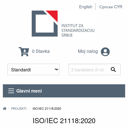
English
Српски CYR
0 Stavka
Moj nalog
Glavni meni
PROJEKTI
ISO/IEC 21118:2020
ISO/IEC 21118:2020