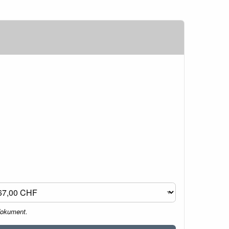
dokument.