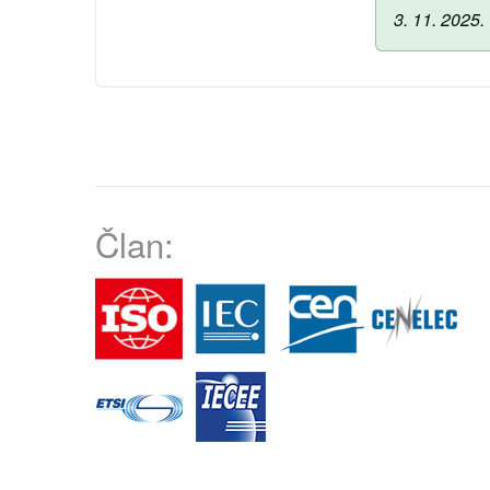
3. 11. 2025.
Član: