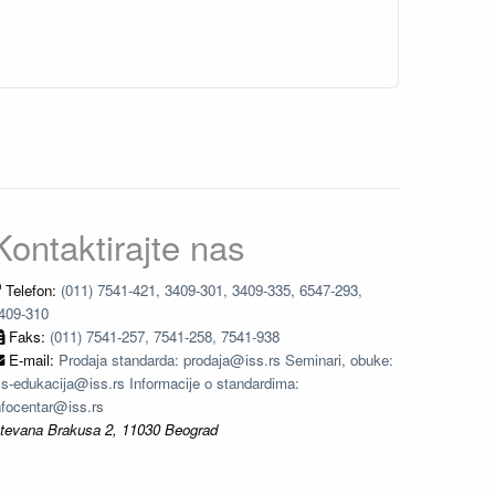
Kontaktirajte nas
Telefon:
(011) 7541-421, 3409-301, 3409-335, 6547-293,
409-310
Faks:
(011) 7541-257, 7541-258, 7541-938
E-mail:
Prodaja standarda: prodaja@iss.rs Seminari, obuke:
ss-edukacija@iss.rs Informacije o standardima:
nfocentar@iss.rs
tevana Brakusa 2, 11030 Beograd