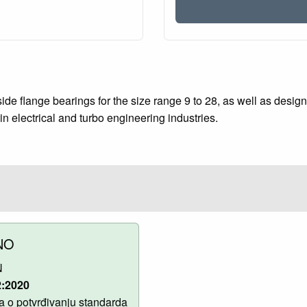
de flange bearings for the size range 9 to 28, as well as design 
in electrical and turbo engineering industries.
NO
N
2:2020
 o potvrđivanju standarda