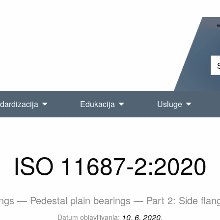
dardizacija
Edukacija
Usluge
ISO 11687-2:2020
ings — Pedestal plain bearings — Part 2: Side flan
10. 6. 2020.
Datum objavljivanja: