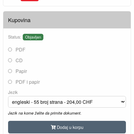
Kupovina
Status:
Objavljen
PDF
CD
Papir
PDF i papir
Jezik
Jezik na kome želite da primite dokument.
Dodaj u korpu