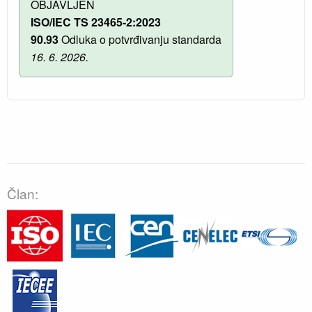
OBJAVLJEN
ISO/IEC TS 23465-2:2023
90.93
Odluka o potvrđivanju standarda
16. 6. 2026.
Član: