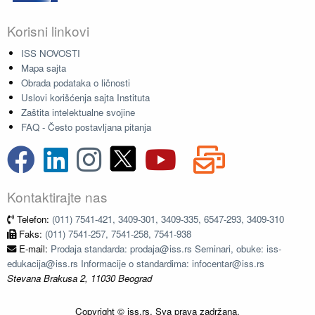
Korisni linkovi
ISS NOVOSTI
Mapa sajta
Obrada podataka o ličnosti
Uslovi korišćenja sajta Instituta
Zaštita intelektualne svojine
FAQ - Često postavljana pitanja
Kontaktirajte nas
Telefon:
(011) 7541-421, 3409-301, 3409-335, 6547-293, 3409-310
Faks:
(011) 7541-257, 7541-258, 7541-938
E-mail:
Prodaja standarda: prodaja@iss.rs Seminari, obuke: iss-
edukacija@iss.rs Informacije o standardima: infocentar@iss.rs
Stevana Brakusa 2, 11030 Beograd
Copyright © iss.rs. Sva prava zadržana.