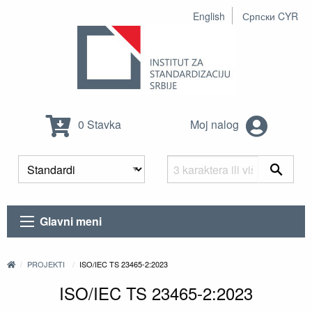
English
Српски CYR
0 Stavka
Moj nalog
Glavni meni
PROJEKTI
ISO/IEC TS 23465-2:2023
ISO/IEC TS 23465-2:2023