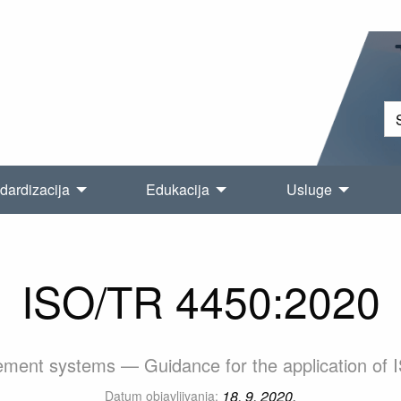
dardizacija
Edukacija
Usluge
ISO/TR 4450:2020
ment systems — Guidance for the application of
18. 9. 2020.
Datum objavljivanja: