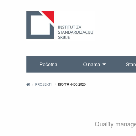
Početna
O nama
Stan
PROJEKTI
ISO/TR 4450:2020
Quality manage