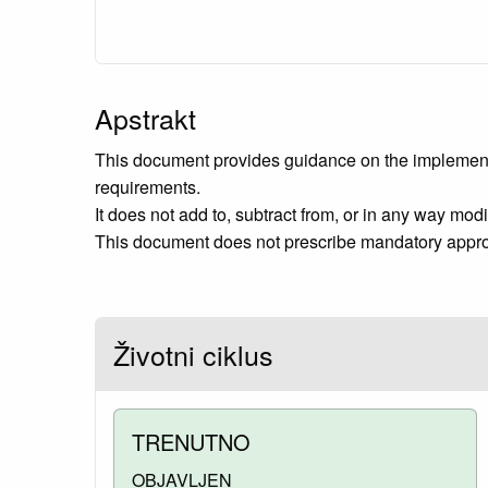
Apstrakt
This document provides guidance on the implementa
requirements.
It does not add to, subtract from, or in any way mod
This document does not prescribe mandatory approa
Životni ciklus
TRENUTNO
OBJAVLJEN