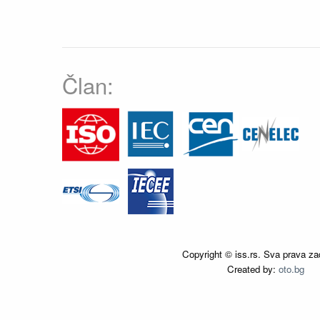
Član:
Copyright © iss.rs. Sva prava za
Created by:
oto.bg