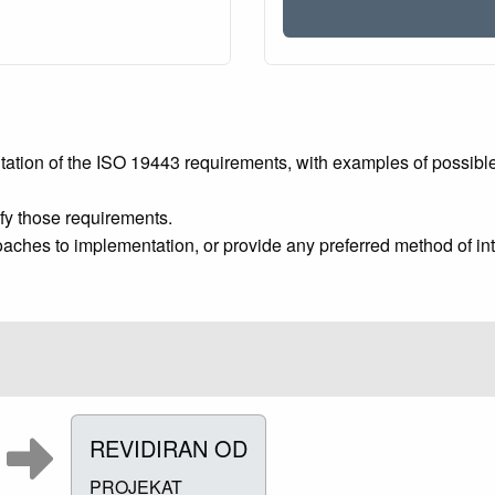
tion of the ISO 19443 requirements, with examples of possible 
ify those requirements.
ches to implementation, or provide any preferred method of int
REVIDIRAN OD
PROJEKAT