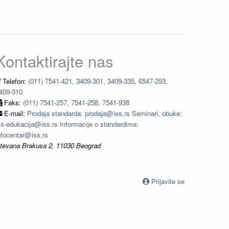
Kontaktirajte nas
Telefon:
(011) 7541-421, 3409-301, 3409-335, 6547-293,
409-310
Faks:
(011) 7541-257, 7541-258, 7541-938
E-mail:
Prodaja standarda: prodaja@iss.rs Seminari, obuke:
ss-edukacija@iss.rs Informacije o standardima:
nfocentar@iss.rs
tevana Brakusa 2, 11030 Beograd
Prijavite se