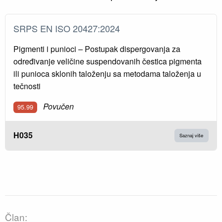
SRPS EN ISO 20427:2024
Pigmenti i punioci – Postupak dispergovanja za
određivanje veličine suspendovanih čestica pigmenta
ili punioca sklonih taloženju sa metodama taloženja u
tečnosti
Povučen
95.99
H035
Saznaj više
Član: