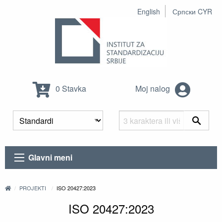
English
Српски CYR
0 Stavka
Moj nalog
Glavni meni
PROJEKTI
ISO 20427:2023
ISO 20427:2023