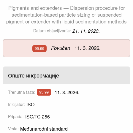
Pigments and extenders — Dispersion procedure for
sedimentation-based particle sizing of suspended
pigment or extender with liquid sedimentation methods
21. 11. 2023.
Datum objavljivanja:
11. 3. 2026.
Povučen
95.99
Опште информације
11. 3. 2026.
Trenutna faza:
95.99
ISO
Inicijator:
ISO/TC 256
Pripada:
Međunarodni standard
Vrsta: