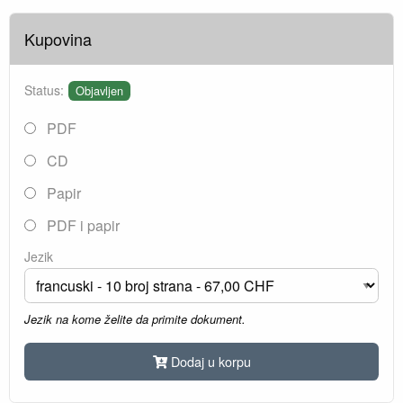
Kupovina
Status:
Objavljen
PDF
CD
Papir
PDF i papir
Jezik
Jezik na kome želite da primite dokument.
Dodaj u korpu