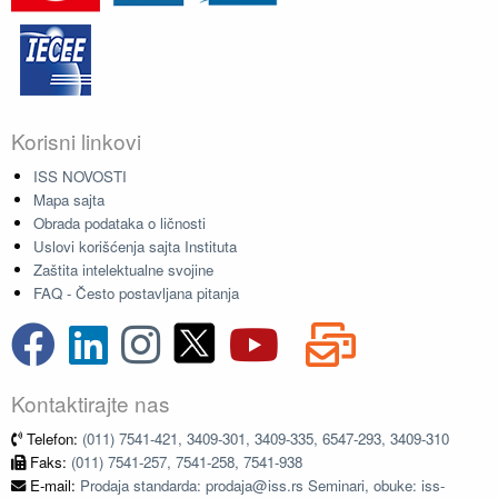
Korisni linkovi
ISS NOVOSTI
Mapa sajta
Obrada podataka o ličnosti
Uslovi korišćenja sajta Instituta
Zaštita intelektualne svojine
FAQ - Često postavljana pitanja
Kontaktirajte nas
Telefon:
(011) 7541-421, 3409-301, 3409-335, 6547-293, 3409-310
Faks:
(011) 7541-257, 7541-258, 7541-938
E-mail:
Prodaja standarda: prodaja@iss.rs Seminari, obuke: iss-