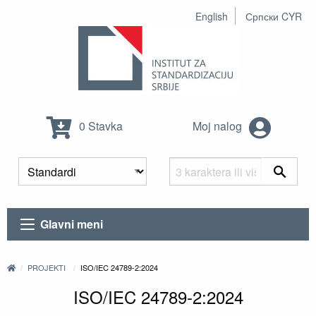
English
Српски CYR
0 Stavka
Moj nalog
Glavni meni
PROJEKTI
ISO/IEC 24789-2:2024
ISO/IEC 24789-2:2024