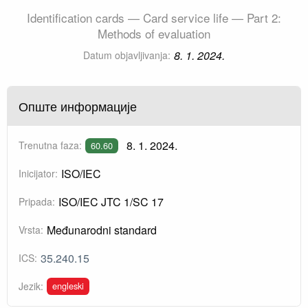
Identification cards — Card service life — Part 2:
Methods of evaluation
8. 1. 2024.
Datum objavljivanja:
Опште информације
8. 1. 2024.
Trenutna faza:
60.60
ISO/IEC
Inicijator:
ISO/IEC JTC 1/SC 17
Pripada:
Međunarodni standard
Vrsta:
35.240.15
ICS:
engleski
Jezik: