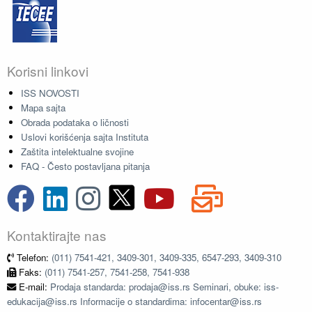
Korisni linkovi
ISS NOVOSTI
Mapa sajta
Obrada podataka o ličnosti
Uslovi korišćenja sajta Instituta
Zaštita intelektualne svojine
FAQ - Često postavljana pitanja
Kontaktirajte nas
Telefon:
(011) 7541-421, 3409-301, 3409-335, 6547-293, 3409-310
Faks:
(011) 7541-257, 7541-258, 7541-938
E-mail:
Prodaja standarda: prodaja@iss.rs Seminari, obuke: iss-
edukacija@iss.rs Informacije o standardima: infocentar@iss.rs