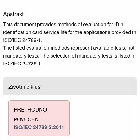
Apstrakt
This document provides methods of evaluation for ID-1
identification card service life for the applications provided in
ISO/IEC 24789-1.
The listed evaluation methods represent available tests, not
mandatory tests. The selection of mandatory tests is listed in
ISO/IEC 24789-1.
Životni ciklus
PRETHODNO
POVUČEN
ISO/IEC 24789-2:2011