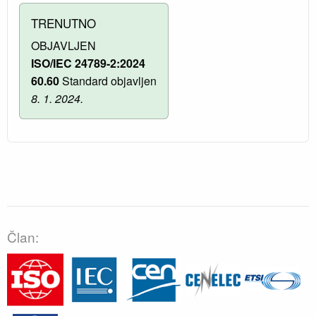
TRENUTNO
OBJAVLJEN
ISO/IEC 24789-2:2024
60.60
Standard objavljen
8. 1. 2024.
Član: