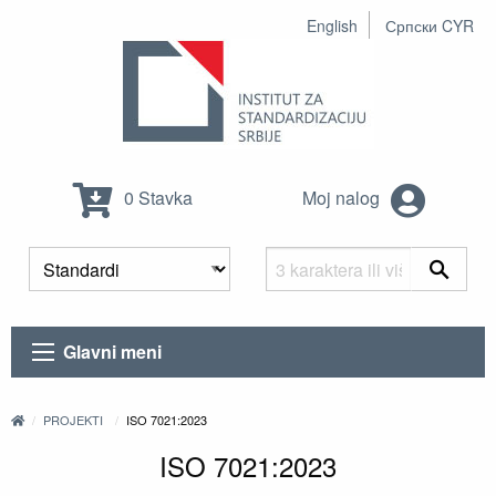
English
Српски CYR
0 Stavka
Moj nalog
Glavni meni
PROJEKTI
ISO 7021:2023
ISO 7021:2023