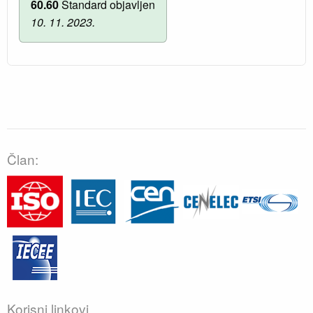
60.60
Standard objavljen
10. 11. 2023.
Član:
Korisni linkovi