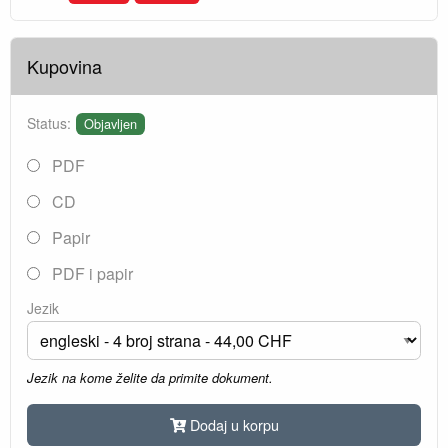
Kupovina
Status:
Objavljen
PDF
CD
Papir
PDF i papir
Jezik
Jezik na kome želite da primite dokument.
Dodaj u korpu