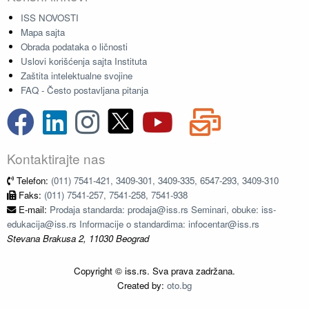
ISS NOVOSTI
Mapa sajta
Obrada podataka o ličnosti
Uslovi korišćenja sajta Instituta
Zaštita intelektualne svojine
FAQ - Često postavljana pitanja
Kontaktirajte nas
Telefon:
(011) 7541-421, 3409-301, 3409-335, 6547-293, 3409-310
Faks:
(011) 7541-257, 7541-258, 7541-938
E-mail:
Prodaja standarda: prodaja@iss.rs Seminari, obuke: iss-
edukacija@iss.rs Informacije o standardima: infocentar@iss.rs
Stevana Brakusa 2, 11030 Beograd
Copyright © iss.rs. Sva prava zadržana.
Created by:
oto.bg