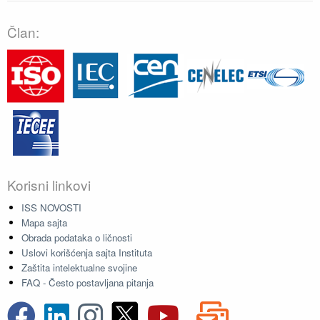
Član:
Korisni linkovi
ISS NOVOSTI
Mapa sajta
Obrada podataka o ličnosti
Uslovi korišćenja sajta Instituta
Zaštita intelektualne svojine
FAQ - Često postavljana pitanja