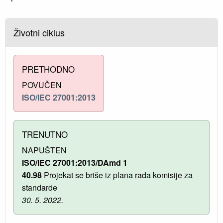
Životni ciklus
PRETHODNO
POVUČEN
ISO/IEC 27001:2013
TRENUTNO
NAPUŠTEN
ISO/IEC 27001:2013/DAmd 1
40.98
Projekat se briše iz plana rada komisije za
standarde
30. 5. 2022.