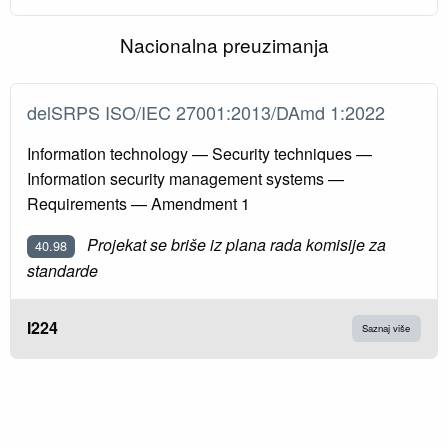
Nacionalna preuzimanja
delSRPS ISO/IEC 27001:2013/DAmd 1:2022
Information technology — Security techniques —
Information security management systems —
Requirements — Amendment 1
Projekat se briše iz plana rada komisije za
40.98
standarde
I224
Saznaj više