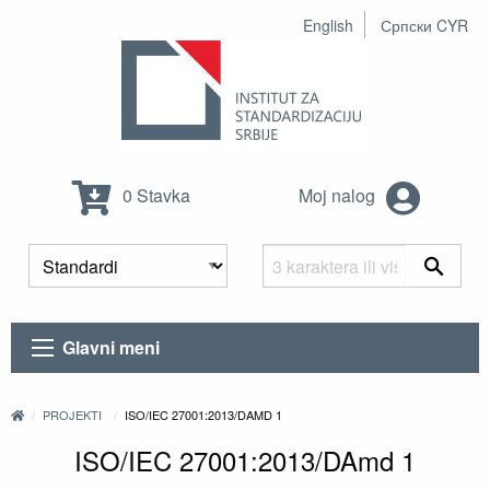
English
Српски CYR
0 Stavka
Moj nalog
Glavni meni
PROJEKTI
ISO/IEC 27001:2013/DAMD 1
ISO/IEC 27001:2013/DAmd 1