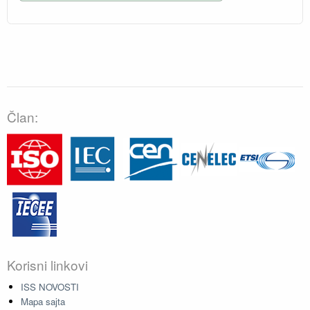
Član:
Korisni linkovi
ISS NOVOSTI
Mapa sajta