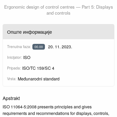
Ergonomic design of control centres — Part 5: Displays
and controls
Опште информације
20. 11. 2023.
Trenutna faza:
00.00
ISO
Inicijator:
ISO/TC 159/SC 4
Pripada:
Međunarodni standard
Vrsta:
Apstrakt
ISO 11064-5:2008 presents principles and gives
requirements and recommendations for displays, controls,