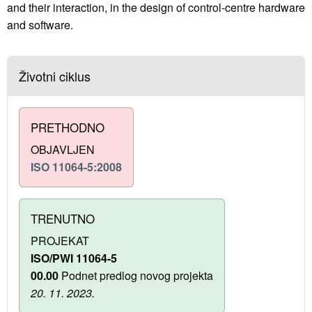
and their interaction, in the design of control-centre hardware
and software.
Životni ciklus
PRETHODNO
OBJAVLJEN
ISO 11064-5:2008
TRENUTNO
PROJEKAT
ISO/PWI 11064-5
00.00
Podnet predlog novog projekta
20. 11. 2023.