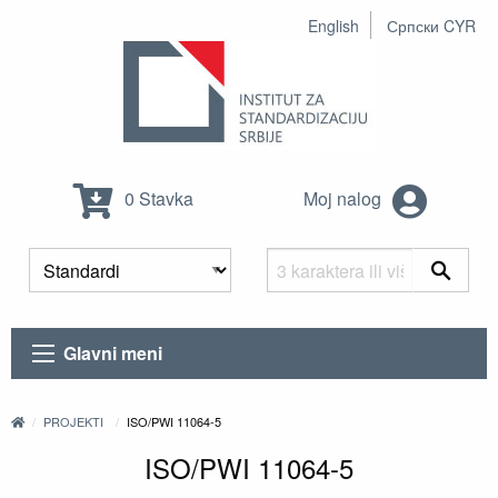
English
Српски CYR
0 Stavka
Moj nalog
Glavni meni
PROJEKTI
ISO/PWI 11064-5
ISO/PWI 11064-5