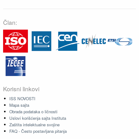
Član:
Korisni linkovi
ISS NOVOSTI
Mapa sajta
Obrada podataka o ličnosti
Uslovi korišćenja sajta Instituta
Zaštita intelektualne svojine
FAQ - Često postavljana pitanja