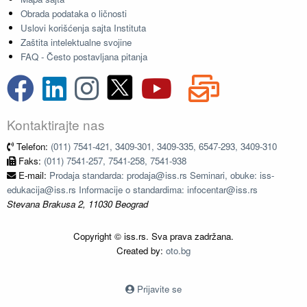
Obrada podataka o ličnosti
Uslovi korišćenja sajta Instituta
Zaštita intelektualne svojine
FAQ - Često postavljana pitanja
Kontaktirajte nas
Telefon:
(011) 7541-421, 3409-301, 3409-335, 6547-293, 3409-310
Faks:
(011) 7541-257, 7541-258, 7541-938
E-mail:
Prodaja standarda: prodaja@iss.rs Seminari, obuke: iss-
edukacija@iss.rs Informacije o standardima: infocentar@iss.rs
Stevana Brakusa 2, 11030 Beograd
Copyright © iss.rs. Sva prava zadržana.
Created by:
oto.bg
Prijavite se