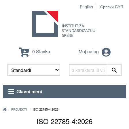
English
Српски CYR
0 Stavka
Moj nalog
Glavni meni
PROJEKTI
ISO 22785-4:2026
ISO 22785-4:2026