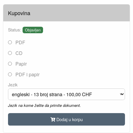
Kupovina
Status:
Objavljen
PDF
CD
Papir
PDF i papir
Jezik
Jezik na kome želite da primite dokument.
Dodaj u korpu