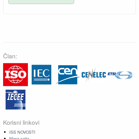
Član:
Korisni linkovi
ISS NOVOSTI
Mapa sajta