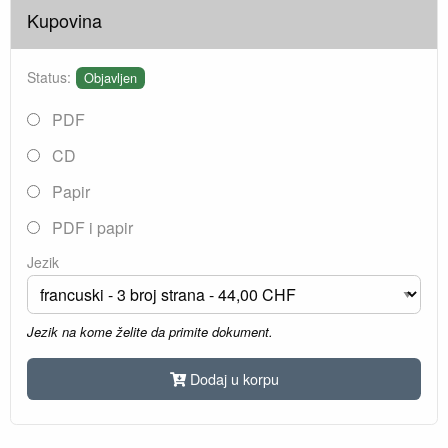
Kupovina
Status:
Objavljen
PDF
CD
Papir
PDF i papir
Jezik
Jezik na kome želite da primite dokument.
Dodaj u korpu