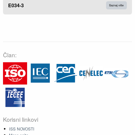
E034-3
Saznaj više
Član:
Korisni linkovi
ISS NOVOSTI