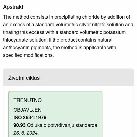
Apstrakt
The method consists in precipitating chloride by addition of
an excess of a standard volumetric silver nitrate solution and
titrating this excess with a standard volumetric potassium
thiocyanate solution. If the product contains natural
anthocyanin pigments, the method is applicable with
specified modifications.
Životni ciklus
TRENUTNO
OBJAVLJEN
ISO 3634:1979
90.93
Odluka o potvrđivanju standarda
26. 8. 2024.