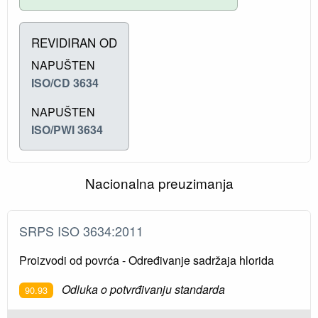
REVIDIRAN OD
NAPUŠTEN
ISO/CD 3634
NAPUŠTEN
ISO/PWI 3634
Nacionalna preuzimanja
SRPS ISO 3634:2011
Proizvodi od povrća - Određivanje sadržaja hlorida
Odluka o potvrđivanju standarda
90.93