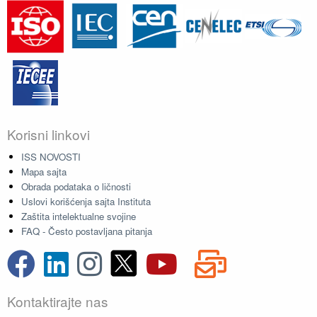
Korisni linkovi
ISS NOVOSTI
Mapa sajta
Obrada podataka o ličnosti
Uslovi korišćenja sajta Instituta
Zaštita intelektualne svojine
FAQ - Često postavljana pitanja
Kontaktirajte nas