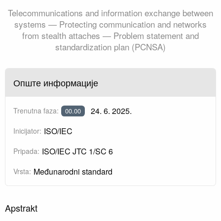
Telecommunications and information exchange between
systems — Protecting communication and networks
from stealth attaches — Problem statement and
standardization plan (PCNSA)
Опште информације
24. 6. 2025.
Trenutna faza:
00.00
ISO/IEC
Inicijator:
ISO/IEC JTC 1/SC 6
Pripada:
Međunarodni standard
Vrsta:
Apstrakt