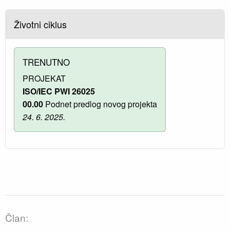
Životni ciklus
TRENUTNO
PROJEKAT
ISO/IEC PWI 26025
00.00
Podnet predlog novog projekta
24. 6. 2025.
Član: