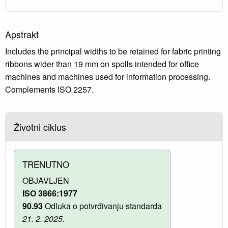
Apstrakt
Includes the principal widths to be retained for fabric printing
ribbons wider than 19 mm on spolls intended for office
machines and machines used for information processing.
Complements ISO 2257.
Životni ciklus
TRENUTNO
OBJAVLJEN
ISO 3866:1977
90.93
Odluka o potvrđivanju standarda
21. 2. 2025.