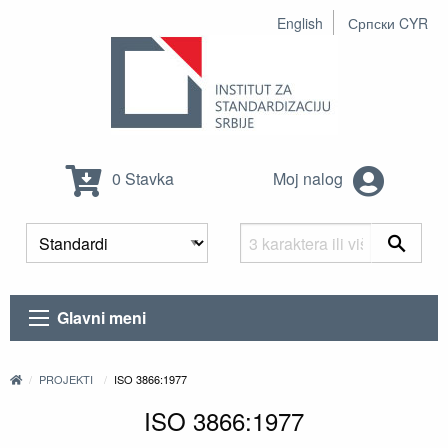
English
Српски CYR
0 Stavka
Moj nalog
Glavni meni
PROJEKTI
ISO 3866:1977
ISO 3866:1977