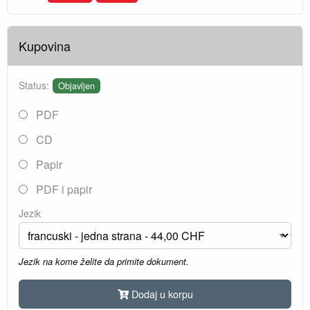
Kupovina
Status:
Objavljen
PDF
CD
Papir
PDF i papir
Jezik
Jezik na kome želite da primite dokument.
Dodaj u korpu