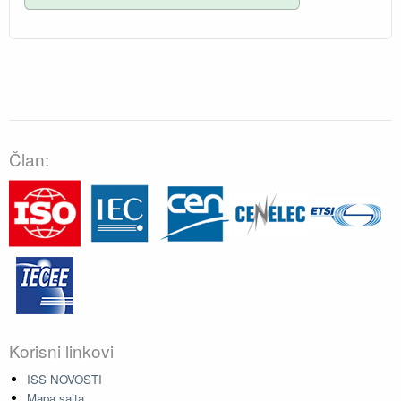
Član:
Korisni linkovi
ISS NOVOSTI
Mapa sajta