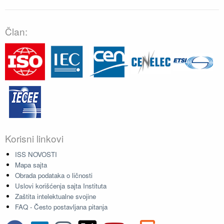
Član:
Korisni linkovi
ISS NOVOSTI
Mapa sajta
Obrada podataka o ličnosti
Uslovi korišćenja sajta Instituta
Zaštita intelektualne svojine
FAQ - Često postavljana pitanja