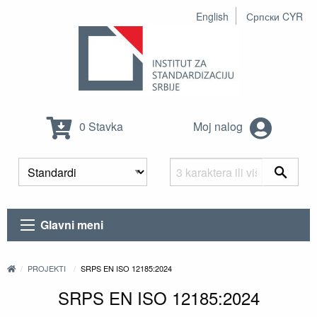
English
Српски CYR
0 Stavka
Moj nalog
Glavni meni
PROJEKTI
SRPS EN ISO 12185:2024
SRPS EN ISO 12185:2024