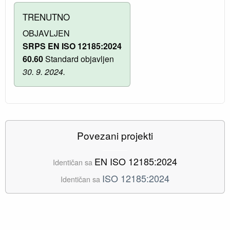
TRENUTNO
OBJAVLJEN
SRPS EN ISO 12185:2024
60.60
Standard objavljen
30. 9. 2024.
Povezani projekti
EN ISO 12185:2024
Identičan sa
ISO 12185:2024
Identičan sa