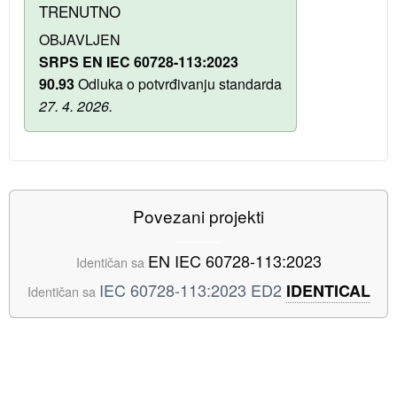
TRENUTNO
OBJAVLJEN
SRPS EN IEC 60728-113:2023
90.93
Odluka o potvrđivanju standarda
27. 4. 2026.
Povezani projekti
EN IEC 60728-113:2023
Identičan sa
IEC 60728-113:2023 ED2
IDENTICAL
Identičan sa