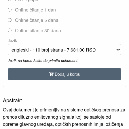
Online čitanje 1 dan
Online čitanje 5 dana
Online čitanje 30 dana
Jezik
Jezik na kome želite da primite dokument.
Dodaj u korpu
Apstrakt
Ovaj dokument je primenljiv na sisteme optičkog prenosa za
prenos difuzno emitovanog signala koji se sastoje od
opreme glavnog uređaja, optičkih prenosnih linija, ožičenja