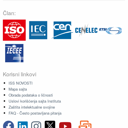
Član:
Korisni linkovi
ISS NOVOSTI
Mapa sajta
Obrada podataka o ličnosti
Uslovi korišćenja sajta Instituta
Zaštita intelektualne svojine
FAQ - Često postavljana pitanja