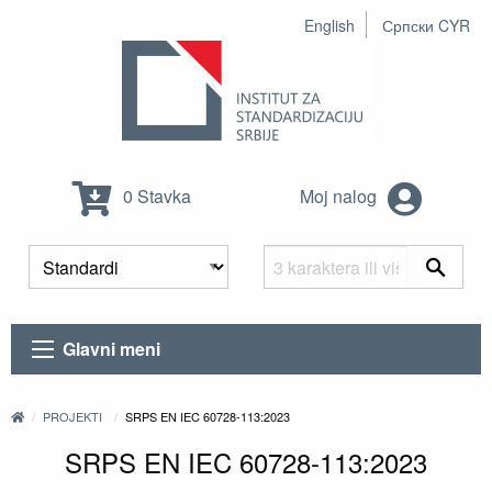
English
Српски CYR
0 Stavka
Moj nalog
Glavni meni
PROJEKTI
SRPS EN IEC 60728-113:2023
SRPS EN IEC 60728-113:2023