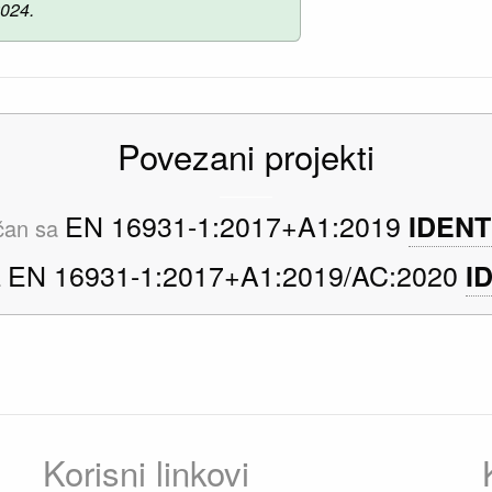
2024.
Povezani projekti
EN 16931-1:2017+A1:2019
IDENT
ičan sa
EN 16931-1:2017+A1:2019/AC:2020
I
a
Korisni linkovi