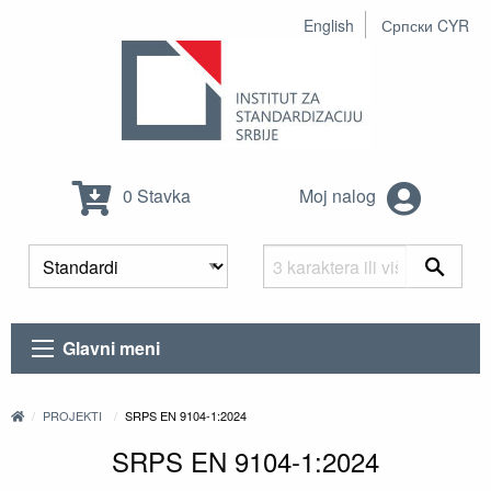
English
Српски CYR
0 Stavka
Moj nalog
Glavni meni
PROJEKTI
SRPS EN 9104-1:2024
SRPS EN 9104-1:2024