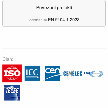
Povezani projekti
EN 9104-1:2023
Identičan sa
Član: