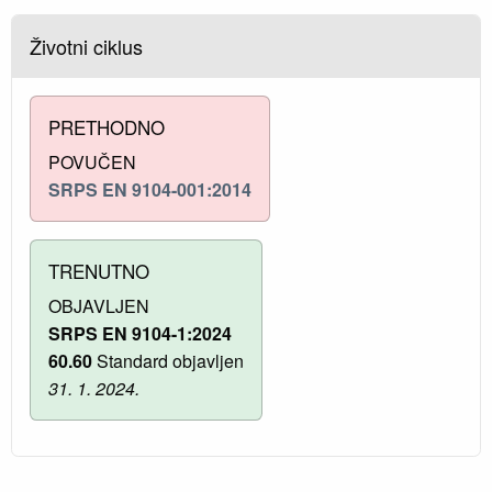
Životni ciklus
PRETHODNO
POVUČEN
SRPS EN 9104-001:2014
TRENUTNO
OBJAVLJEN
SRPS EN 9104-1:2024
60.60
Standard objavljen
31. 1. 2024.