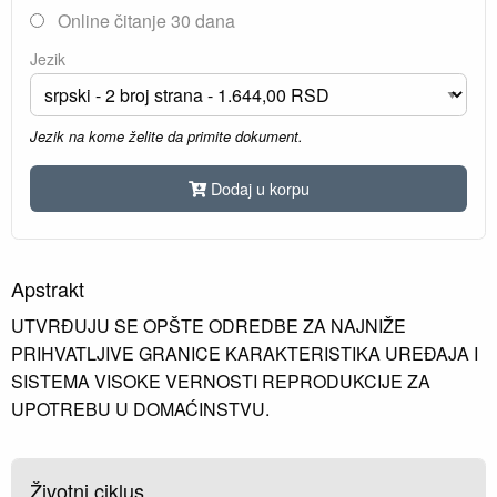
Online čitanje 30 dana
Jezik
Jezik na kome želite da primite dokument.
Dodaj u korpu
Apstrakt
UTVRĐUJU SE OPŠTE ODREDBE ZA NAJNIŽE
PRIHVATLJIVE GRANICE KARAKTERISTIKA UREĐAJA I
SISTEMA VISOKE VERNOSTI REPRODUKCIJE ZA
UPOTREBU U DOMAĆINSTVU.
Životni ciklus