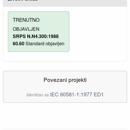
TRENUTNO
OBJAVLJEN
SRPS N.N4.300:1988
60.60
Standard objavljen
Povezani projekti
IEC 60581-1:1977 ED1
Identičan sa