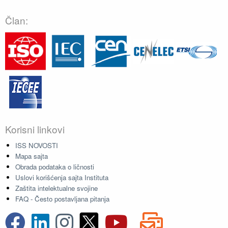
Član:
Korisni linkovi
ISS NOVOSTI
Mapa sajta
Obrada podataka o ličnosti
Uslovi korišćenja sajta Instituta
Zaštita intelektualne svojine
FAQ - Često postavljana pitanja