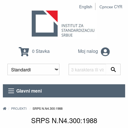
English
Српски CYR
0 Stavka
Moj nalog
Glavni meni
PROJEKTI
SRPS N.N4.300:1988
SRPS N.N4.300:1988