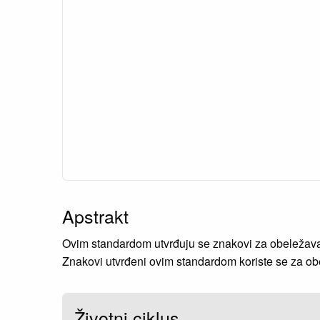
Apstrakt
Ovim standardom utvrđuju se znakovi za obeležava
Znakovi utvrđeni ovim standardom koriste se za obel
Životni ciklus