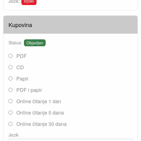
srpski
Jezik:
Kupovina
Status:
Objavljen
PDF
CD
Papir
PDF i papir
Online čitanje 1 dan
Online čitanje 5 dana
Online čitanje 30 dana
Jezik