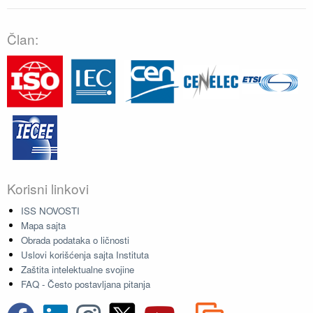
Član:
Korisni linkovi
ISS NOVOSTI
Mapa sajta
Obrada podataka o ličnosti
Uslovi korišćenja sajta Instituta
Zaštita intelektualne svojine
FAQ - Često postavljana pitanja