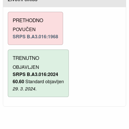
PRETHODNO
POVUČEN
SRPS B.A3.016:1968
TRENUTNO
OBJAVLJEN
SRPS B.A3.016:2024
60.60
Standard objavljen
29. 3. 2024.