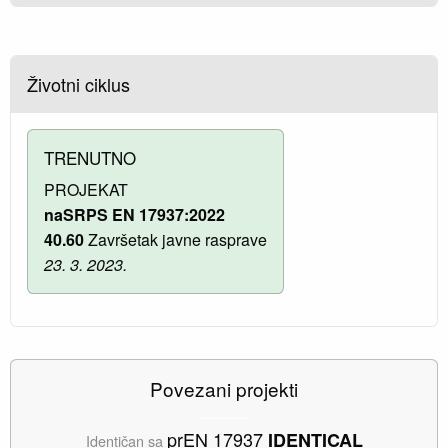
Životni ciklus
TRENUTNO
PROJEKAT
naSRPS EN 17937:2022
40.60
Završetak javne rasprave
23. 3. 2023.
Povezani projekti
prEN 17937
IDENTICAL
Identičan sa