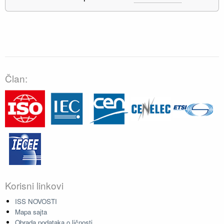
Član:
Korisni linkovi
ISS NOVOSTI
Mapa sajta
Obrada podataka o ličnosti