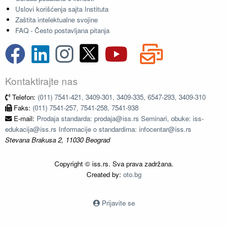
Uslovi korišćenja sajta Instituta
Zaštita intelektualne svojine
FAQ - Često postavljana pitanja
Kontaktirajte nas
Telefon:
(011) 7541-421, 3409-301, 3409-335, 6547-293, 3409-310
Faks:
(011) 7541-257, 7541-258, 7541-938
E-mail:
Prodaja standarda: prodaja@iss.rs Seminari, obuke: iss-
edukacija@iss.rs Informacije o standardima: infocentar@iss.rs
Stevana Brakusa 2, 11030 Beograd
Copyright © iss.rs. Sva prava zadržana.
Created by:
oto.bg
Prijavite se