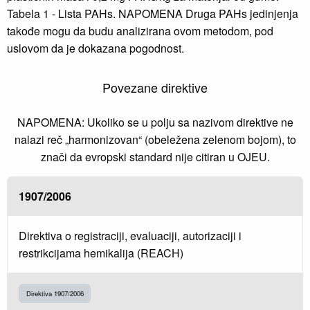
Tabela 1 - Lista PAHs. NAPOMENA Druga PAHs jedinjenja
takođe mogu da budu analizirana ovom metodom, pod
uslovom da je dokazana pogodnost.
Povezane direktive
NAPOMENA: Ukoliko se u polju sa nazivom direktive ne
nalazi reč „harmonizovan“ (obeležena zelenom bojom), to
znači da evropski standard nije citiran u OJEU.
1907/2006
Direktiva o registraciji, evaluaciji, autorizaciji i
restrikcijama hemikalija (REACH)
Direktiva 1907/2006